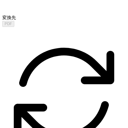
変換先
PDF