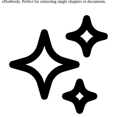
effortlessly. Perfect for extracting single chapters or documents.