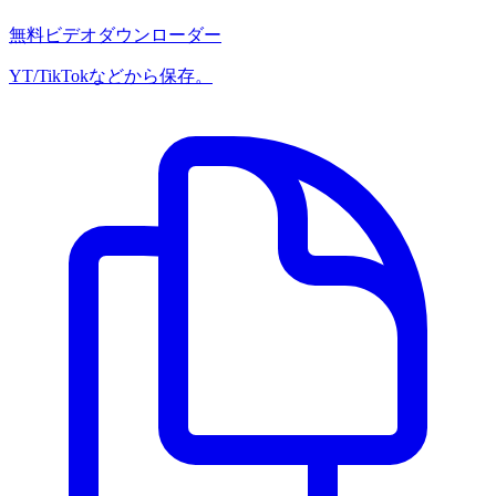
無料ビデオダウンローダー
YT/TikTokなどから保存。