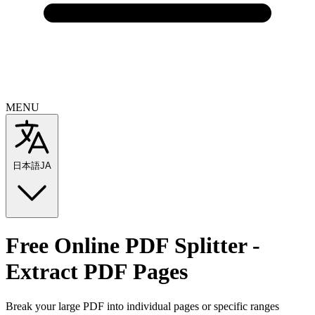
MENU
日本語
JA
Free
Online PDF Splitter -
Extract PDF Pages
Break your large PDF into individual pages or specific ranges