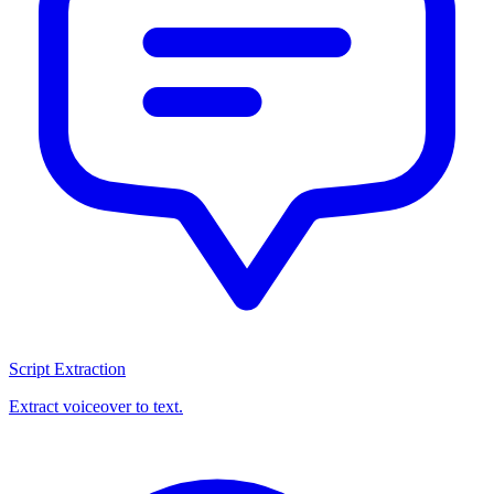
Script Extraction
Extract voiceover to text.