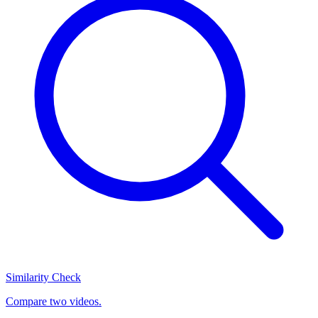
Similarity Check
Compare two videos.