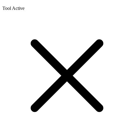
Tool
Active