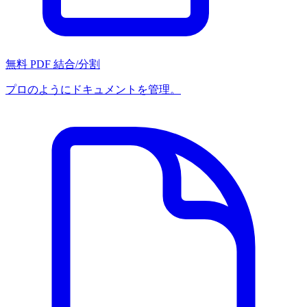
無料 PDF 結合/分割
プロのようにドキュメントを管理。