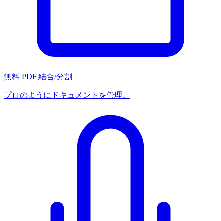
無料 PDF 結合/分割
プロのようにドキュメントを管理。