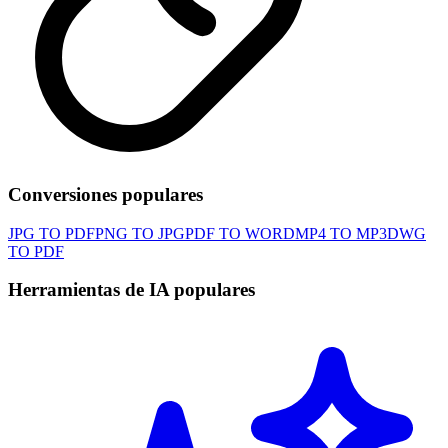
Conversiones populares
JPG TO PDF
PNG TO JPG
PDF TO WORD
MP4 TO MP3
DWG
TO PDF
Herramientas de IA populares