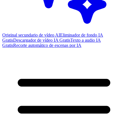
Original secundario de vídeo AI
Eliminador de fondo IA
Gratis
Descargador de vídeo IA Gratis
Texto a audio IA
Gratis
Recorte automático de escenas por IA