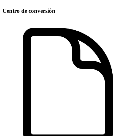
Centro de conversión