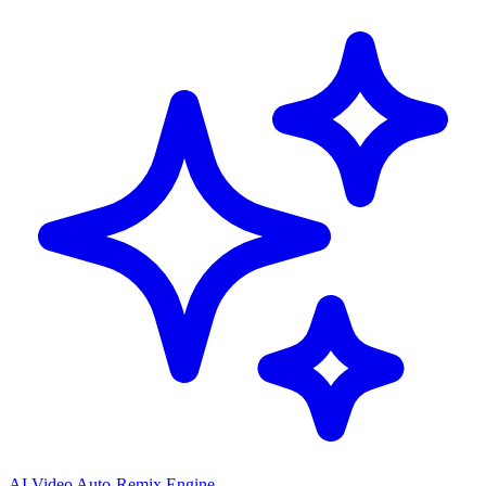
AI Video Auto-Remix Engine